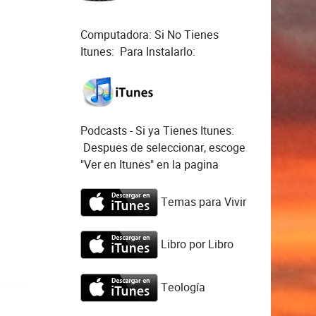
Computadora: Si No Tienes
Itunes: Para Instalarlo:
Podcasts - Si ya Tienes Itunes:
Despues de seleccionar, escoge
"Ver en Itunes" en la pagina
Temas para Vivir
Libro por Libro
Teología