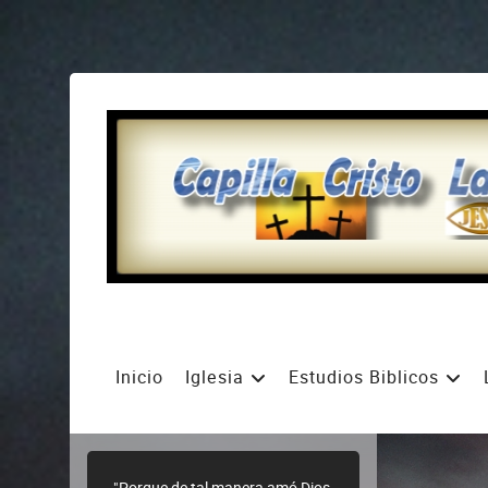
Inicio
Iglesia
Estudios Biblicos
"Porque de tal manera amó Dios